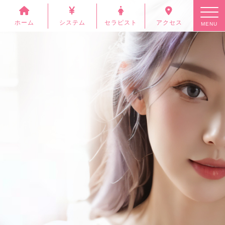
ホーム
システム
セラピスト
アクセス
MENU